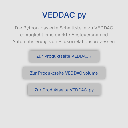
VEDDAC py
Die Python-basierte Schnittstelle zu VEDDAC
ermöglicht eine direkte Ansteuerung und
Automatisierung von Bildkorrelationsprozessen.
Zur Produktseite VEDDAC 7
Zur Produktseite VEDDAC volume
Zur Produktseite VEDDAC py