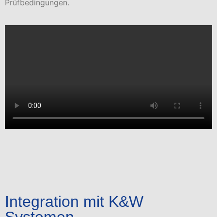
Prüfbedingungen.
Integration mit K&W
Systemen