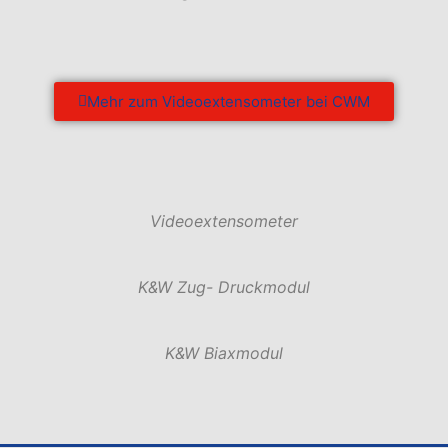
Mehr zum Videoextensometer bei CWM
Videoextensometer
K&W Zug- Druckmodul
K&W Biaxmodul